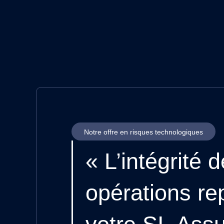
Notre offre en risques technologiques
« L’intégrité 
opérations re