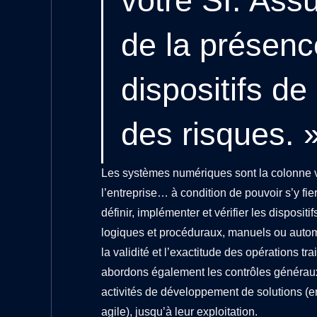
votre SI. Ass
de la présenc
dispositifs de
des risques. 
Les systèmes numériques sont la colonne v
l’entreprise… à condition de pouvoir s’y fi
définir, implémenter et vérifier les dispositi
logiques et procéduraux, manuels ou autom
la validité et l’exactitude des opérations tra
abordons également les contrôles généraux
activités de développement de solutions (
agile), jusqu’à leur exploitation.