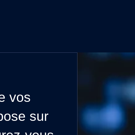
de vos
pose sur