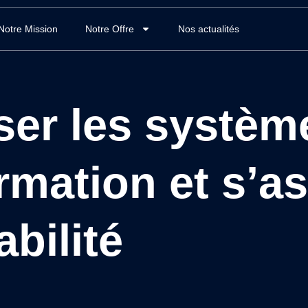
Notre Mission
Notre Offre
Nos actualités
iser les systèm
rmation et s’a
abilité