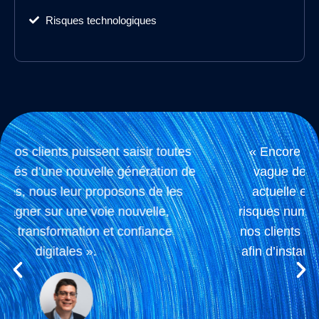
Risques technologiques
« Encore amplifiée par l’IA générative, la
vague de transformation technologique
actuelle expose les organisations à des
risques numériques croissants. Nous aidons
nos clients à les maîtriser dès la conception
afin d’instaurer la confiance nécessaire à la
création de valeur ».