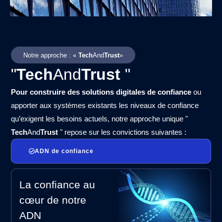
Notre approche : «
Tech
And
Trust
»
"
Tech
And
Trust
"
Pour construire des solutions digitales de confiance
ou
apporter aux systèmes existants les niveaux de confiance
qu’exigent les besoins actuels, notre approche unique "
Tech
And
Trust
" repose sur les convictions suivantes :
ADN de confiance
La confiance au
cœur de notre
ADN