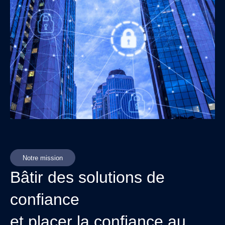
Notre mission
Bâtir des solutions de
confiance
et placer la confiance au