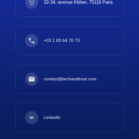
32-34, avenue Kléber, 75116 Paris
+33 1 83 64 70 73
contact@techandtrust.com
in
LinkedIn