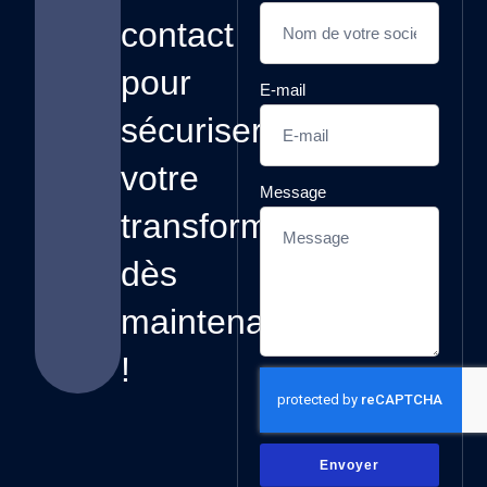
contact
pour
E-mail
sécuriser
votre
Message
transformation,
dès
maintenant
!
Envoyer