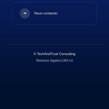
➜
Nous contacter
© TechAndTrust Consulting
Mentions légales
LLMS.txt