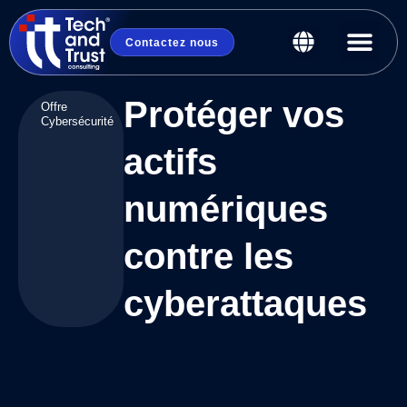
Contactez nous
Protéger vos
Offre
Cybersécurité
actifs
numériques
contre les
cyberattaques