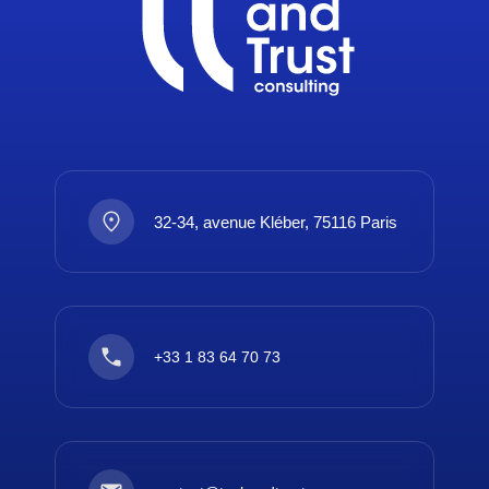
32-34, avenue Kléber, 75116 Paris
+33 1 83 64 70 73